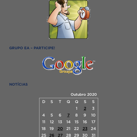
GRUPO EA – PARTICIPE!
NOTÍCIAS
Outubro 2020
D
S
T
Q
Q
S
S
1
2
3
4
5
6
7
8
9
10
11
12
13
14
15
16
17
18
19
20
21
22
23
24
25
26
27
28
29
30
31