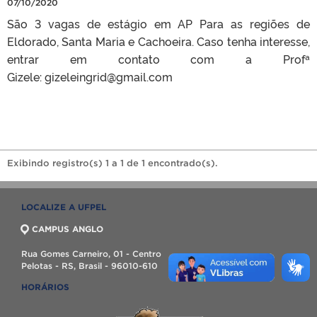
07/10/2020
São 3 vagas de estágio em AP Para as regiões de
Eldorado, Santa Maria e Cachoeira. Caso tenha interesse,
entrar em contato com a Profª
Gizele: gizeleingrid@gmail.com
Exibindo registro(s) 1 a 1 de 1 encontrado(s).
LOCALIZE A UFPEL
CAMPUS ANGLO
Rua Gomes Carneiro, 01 - Centro
Pelotas - RS, Brasil - 96010-610
HORÁRIOS