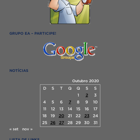
GRUPO EA – PARTICIPE!
NOTÍCIAS
Outubro 2020
D
S
T
Q
Q
S
S
1
2
3
4
5
6
7
8
9
10
11
12
13
14
15
16
17
18
19
20
21
22
23
24
25
26
27
28
29
30
31
« set
nov »
LISTA DE LINKS