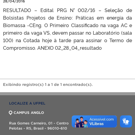
28/04/2016
RESULTADO – Edital PRG N° 002/16 – Seleção de
Bolsistas Projetos de Ensino: Práticas em energia da
Biomassa -CEng. O Primeiro Classificado na vaga AC e
primeiro da vaga VS, devem passar no Laboratório (sala
100) na Cotada hoje à tarde para assinar o Termo de
Compromisso. ANEXO 02_28_04_resultado
Exibindo registro(s) 1 a 1 de 1 encontrado(s).
LOCALIZE A UFPEL
CAMPUS ANGLO
Rua Gomes Carneiro, 01 - Centro
Pelotas - RS, Brasil - 96010-610