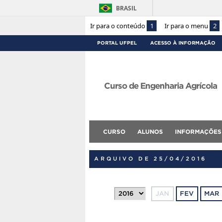
BRASIL
Ir para o conteúdo
1
Ir para o menu
2
PORTAL UFPEL
ACESSO À INFORMAÇÃO
Curso de Engenharia Agrícola
CURSO
ALUNOS
INFORMAÇÕES
ARQUIVO DE 25/04/2016
JAN
FEV
MAR