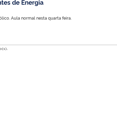
tes de Energia
ólico. Aula normal nesta quarta feira.
o(s).