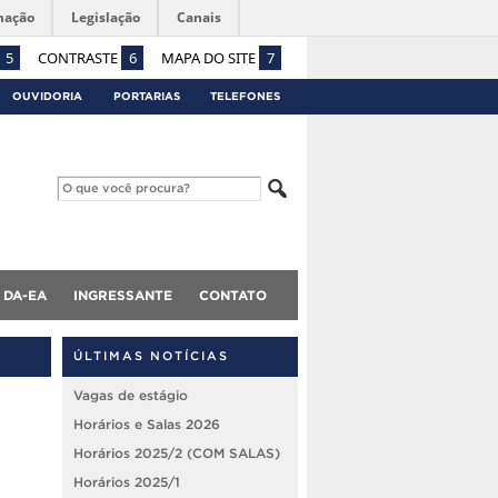
mação
Legislação
Canais
5
CONTRASTE
6
MAPA DO SITE
7
OUVIDORIA
PORTARIAS
TELEFONES
DA-EA
INGRESSANTE
CONTATO
ÚLTIMAS NOTÍCIAS
Vagas de estágio
Horários e Salas 2026
Horários 2025/2 (COM SALAS)
Horários 2025/1