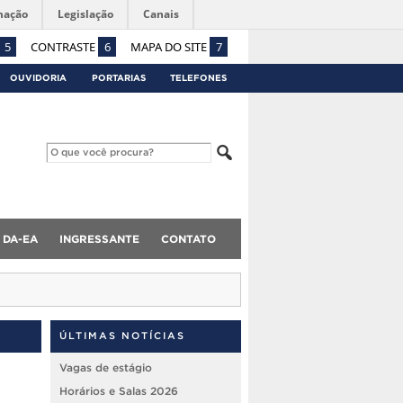
mação
Legislação
Canais
5
CONTRASTE
6
MAPA DO SITE
7
OUVIDORIA
PORTARIAS
TELEFONES
DA-EA
INGRESSANTE
CONTATO
ÚLTIMAS NOTÍCIAS
Vagas de estágio
Horários e Salas 2026