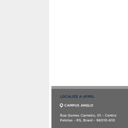
LOCALIZE A UFPEL
CAMPUS ANGLO
Rua Gomes Carneiro, 01 - Centro
Pelotas - RS, Brasil - 96010-610