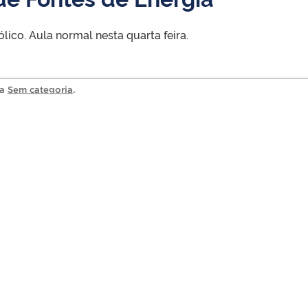
ólico. Aula normal nesta quarta feira.
ia
Sem categoria
.