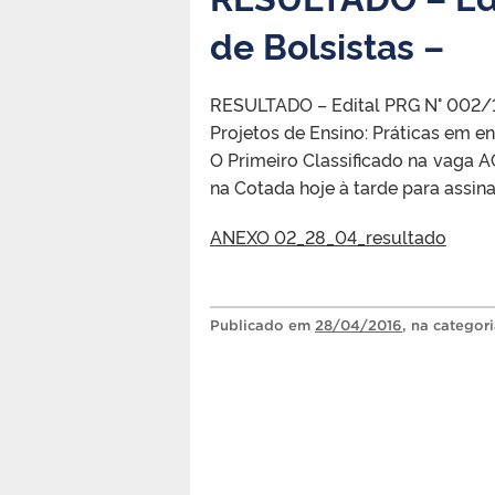
de Bolsistas –
RESULTADO – Edital PRG N° 002/1
Projetos de Ensino: Práticas em e
O Primeiro Classificado na vaga A
na Cotada hoje à tarde para assi
ANEXO 02_28_04_resultado
Publicado
em
28/04/2016
, na categor