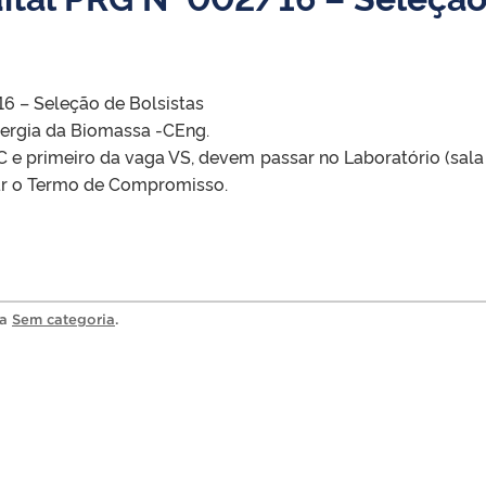
6 – Seleção de Bolsistas
nergia da Biomassa -CEng.
C e primeiro da vaga VS, devem passar no Laboratório (sala
nar o Termo de Compromisso.
ia
Sem categoria
.