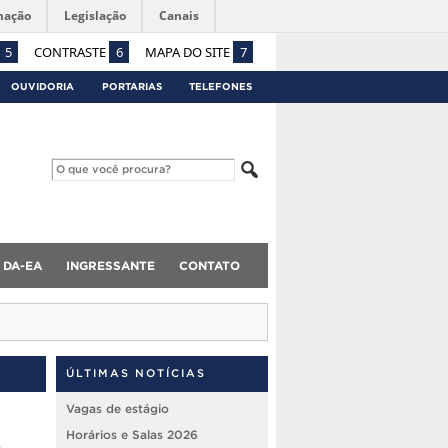
mação
Legislação
Canais
5
CONTRASTE
6
MAPA DO SITE
7
OUVIDORIA
PORTARIAS
TELEFONES
DA-EA
INGRESSANTE
CONTATO
ÚLTIMAS NOTÍCIAS
Vagas de estágio
o
Horários e Salas 2026