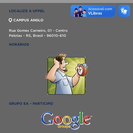
LOCALIZE A UFPEL
CAMPUS ANGLO
Rua Gomes Carneiro, 01 - Centro
Pelotas - RS, Brasil - 96010-610
HORÁRIOS
GRUPO EA – PARTICIPE!