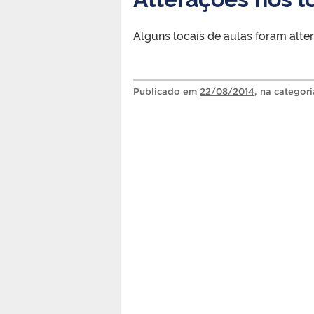
Alguns locais de aulas foram altera
Publicado
em
22/08/2014
, na categor