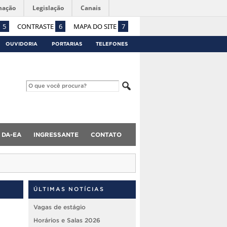
mação
Legislação
Canais
5
CONTRASTE
6
MAPA DO SITE
7
OUVIDORIA
PORTARIAS
TELEFONES
DA-EA
INGRESSANTE
CONTATO
ÚLTIMAS NOTÍCIAS
Vagas de estágio
Horários e Salas 2026