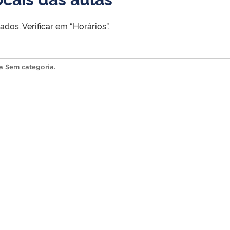
dos. Verificar em “Horários”.
ia
Sem categoria
.