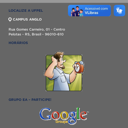
LOCALIZE A UFPEL
CAMPUS ANGLO
Rua Gomes Carneiro, 01 - Centro
Pelotas - RS, Brasil - 96010-610
HORÁRIOS
GRUPO EA – PARTICIPE!