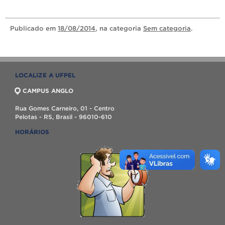
Publicado
em
18/08/2014
, na categoria
Sem categoria
.
LOCALIZE A UFPEL
CAMPUS ANGLO
Rua Gomes Carneiro, 01 - Centro
Pelotas - RS, Brasil - 96010-610
HORÁRIOS