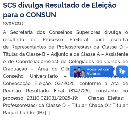
SCS divulga Resultado de Eleição
para o CONSUN
10/07/2025
A Secretaria dos Conselhos Superiores divulga o
resultado do Processo Eleitoral para escolha
de Representantes de Professores(as) da Classe D –
Titular, da Classe B – Adjunto e da Classe A – Assistente
e de Coordenadores(as) de Colegiados de Cursos de
Graduação – Área de Ciências da Vida, junto ao
Conselho Universitário – CONSUN – referente
Convocação Eleição 03/2025, conforme a Ata de
Reunião Resultado Final (3147725), constante no
processo 23110.021031/2025-19: Chapas Eleitas:
Professores(as) da Classe D – Titular: Chapa 01: Titular:
Raquel Lüdtke (IB) […]