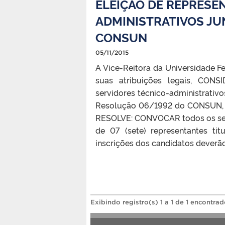
ELEIÇÃO DE REPRESE
ADMINISTRATIVOS JU
CONSUN
05/11/2015
A Vice-Reitora da Universidade Fe
suas atribuições legais, CON
servidores técnico-administrati
Resolução 06/1992 do CONSUN, C
RESOLVE: CONVOCAR todos os serv
de 07 (sete) representantes ti
inscrições dos candidatos deverão 
Exibindo registro(s) 1 a 1 de 1 encontrad