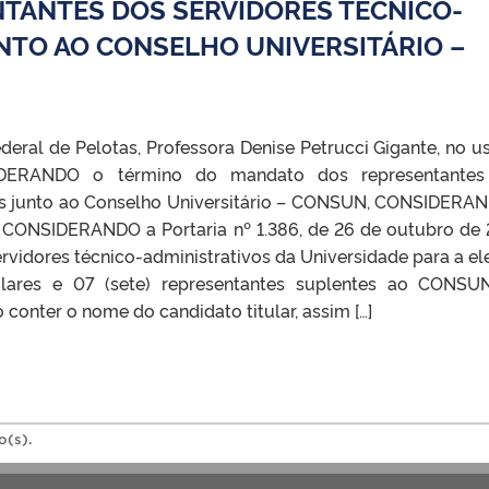
NTANTES DOS SERVIDORES TÉCNICO-
NTO AO CONSELHO UNIVERSITÁRIO –
deral de Pelotas, Professora Denise Petrucci Gigante, no u
SIDERANDO o término do mandato dos representantes
vos junto ao Conselho Universitário – CONSUN, CONSIDERA
ONSIDERANDO a Portaria nº 1.386, de 26 de outubro de 
idores técnico-administrativos da Universidade para a el
tulares e 07 (sete) representantes suplentes ao CONSU
conter o nome do candidato titular, assim […]
o(s).