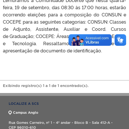
feira, 19 de setembro, das 08:30 às 17:00 horas, estarão
ocorrendo eleições para a composição do CONSUN e
COCEPE para as seguintes categorias: CONSUN: Classes
de Adjunto, Assistente, Auxiliar e Coord. Cursos
de Graduação; COCEPE: Áreas de Letras e Artes e Exatas
e Tecnologia. Ressaltamos a necessidade de
apresentação de documento de identificação.
Exibindo registro(s) 1 a 1 de 1 encontrado(s).
LOCALIZE A SCS
Campus Anglo
Rua Gomes Carneiro, nº 1 - 4º andar - Bloco B - Sala 412-A -
CEP 96010-610