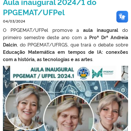
Aula inaugural 2024/1 do
PPGEMAT/UFPel
04/03/2024
O PPGEMAT/UFPel promove a
aula inaugural
do
primeiro semestre deste ano com a
Proª Drª Andreia
Dalcin
, do PPGEMAT/UFRGS, que trará o debate sobre
Educação Matemática em tempos de IA: conexões
com a história, as tecnologias e as artes
.