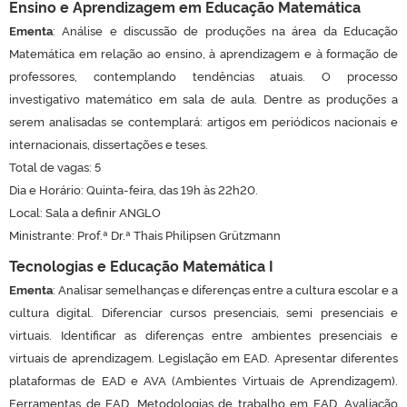
Ensino e Aprendizagem em Educação Matemática
Ementa
: Análise e discussão de produções na área da Educação
Matemática em relação ao ensino, à aprendizagem e à formação de
professores, contemplando tendências atuais. O processo
investigativo matemático em sala de aula. Dentre as produções a
serem analisadas se contemplará: artigos em periódicos nacionais e
internacionais, dissertações e teses.
Total de vagas: 5
Dia e Horário: Quinta-feira, das 19h às 22h20.
Local: Sala a definir ANGLO
Ministrante: Prof.ª Dr.ª Thais Philipsen Grützmann
Tecnologias e Educação Matemática I
Ementa
: Analisar semelhanças e diferenças entre a cultura escolar e a
cultura digital. Diferenciar cursos presenciais, semi presenciais e
virtuais. Identificar as diferenças entre ambientes presenciais e
virtuais de aprendizagem. Legislação em EAD. Apresentar diferentes
plataformas de EAD e AVA (Ambientes Virtuais de Aprendizagem).
Ferramentas de EAD. Metodologias de trabalho em EAD. Avaliação