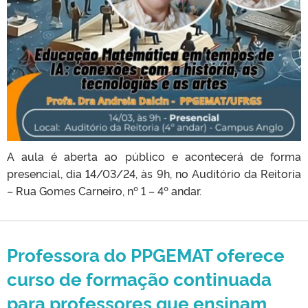
A aula é aberta ao público e acontecerá de forma
presencial, dia 14/03/24, às 9h, no Auditório da Reitoria
– Rua Gomes Carneiro, nº 1 – 4º andar.
Professora do PPGEMAT oferece
curso de formação continuada
para professores que ensinam