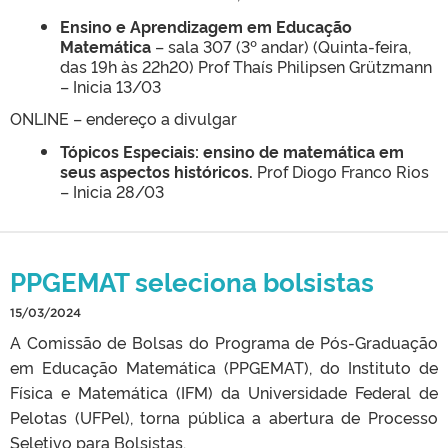
Ensino e Aprendizagem em Educação
Matemática
– sala 307 (3º andar) (Quinta-feira,
das 19h às 22h20) Prof Thaís Philipsen Grützmann
– Inicia 13/03
ONLINE – endereço a divulgar
Tópicos Especiais: ensino de matemática em
seus aspectos históricos.
Prof Diogo Franco Rios
– Inicia 28/03
PPGEMAT seleciona bolsistas
15/03/2024
A Comissão de Bolsas do Programa de Pós-Graduação
em Educação Matemática (PPGEMAT), do Instituto de
Física e Matemática (IFM) da Universidade Federal de
Pelotas (UFPel), torna pública a abertura de Processo
Seletivo para Bolsistas.