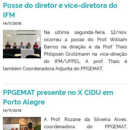
Posse do diretor e vice-diretora do
IFM
14/11/2018
Na última segunda-feira, 12/nov,
ocorreu a posse do Prof. William
Barros na direção e da Prof. Thais
Philipsen Grutzmann na vice-direção
do IFM/UFPEL. A prof. Thaís é
também Coordenadora Adjunta do PPGEMAT.
PPGEMAT presente no X CIDU em
Porto Alegre
14/11/2018
A Prof. Rozane da Silveira Alves,
coordenadora do PPGEMAT,