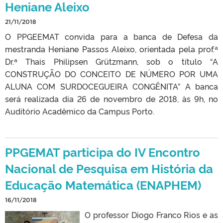
Heniane Aleixo
21/11/2018
O PPGEEMAT convida para a banca de Defesa da
mestranda Heniane Passos Aleixo, orientada pela prof.ª
Dr.ª Thais Philipsen Grützmann, sob o título “A
CONSTRUÇÃO DO CONCEITO DE NÚMERO POR UMA
ALUNA COM SURDOCEGUEIRA CONGÊNITA” A banca
será realizada dia 26 de novembro de 2018, às 9h, no
Auditório Acadêmico da Campus Porto.
PPGEMAT participa do IV Encontro
Nacional de Pesquisa em História da
Educação Matemática (ENAPHEM)
16/11/2018
O professor Diogo Franco Rios e as