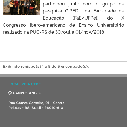
participou junto com o grupo de
pesquisa GIPEDU da Faculdade de
Educação (FaE/UFPel) do X
Congresso Ibero-americano de Ensino Universitário
realizado na PUC-RS de 30/out a 01/nov/2018.
Exibindo registro(s) 1 a 5 de 5 encontrado(s).
LOCALIZE A UFPEL
CAMPUS ANGLO
Rua Gomes Carneiro, 01 - Centro
Pelotas - RS, Brasil - 96010-610