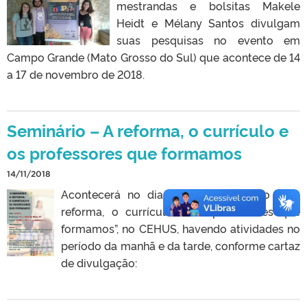
mestrandas e bolsitas Makele
Heidt e Mélany Santos divulgam
suas pesquisas no evento em
Campo Grande (Mato Grosso do Sul) que acontece de 14
a 17 de novembro de 2018.
Seminário – A reforma, o currículo e
os professores que formamos
14/11/2018
Acontecerá no dia 19/11 o Seminário – “A
reforma, o currículo e os professores que
formamos”, no CEHUS, havendo atividades no
período da manhã e da tarde, conforme cartaz
de divulgação: