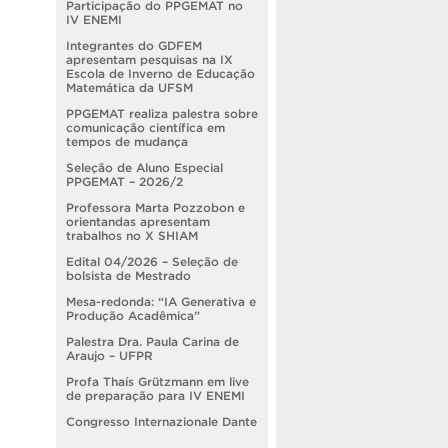
Participação do PPGEMAT no
IV ENEMI
Integrantes do GDFEM
apresentam pesquisas na IX
Escola de Inverno de Educação
Matemática da UFSM
PPGEMAT realiza palestra sobre
comunicação científica em
tempos de mudança
Seleção de Aluno Especial
PPGEMAT – 2026/2
Professora Marta Pozzobon e
orientandas apresentam
trabalhos no X SHIAM
Edital 04/2026 – Seleção de
bolsista de Mestrado
Mesa-redonda: “IA Generativa e
Produção Acadêmica”
Palestra Dra. Paula Carina de
Araujo – UFPR
Profa Thaís Grützmann em live
de preparação para IV ENEMI
Congresso Internazionale Dante