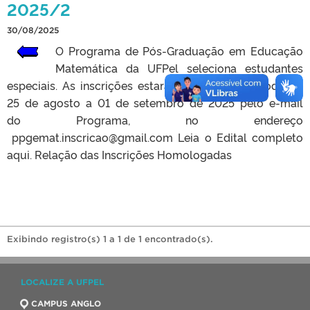
2025/2
30/08/2025
O Programa de Pós-Graduação em Educação
Matemática da UFPel seleciona estudantes
especiais. As inscrições estarão abertas no período de
25 de agosto a 01 de setembro de 2025 pelo e-mail
do Programa, no endereço
ppgemat.inscricao@gmail.com Leia o Edital completo
aqui. Relação das Inscrições Homologadas
Exibindo registro(s) 1 a 1 de 1 encontrado(s).
LOCALIZE A UFPEL
CAMPUS ANGLO