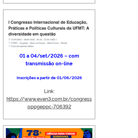
01 a 04/set/2026 – com
transmissão on-line
Inscrições a partir de 01/06/2026
Link:
https://www.even3.com.br/congress
oppgeppc-706392