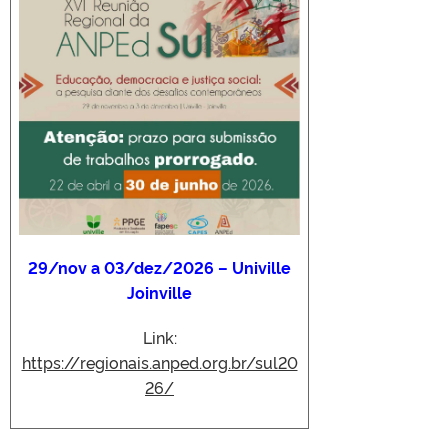
29/nov a 03/dez/2026 – Univille
Joinville
Link:
https://regionais.anped.org.br/sul20
26/