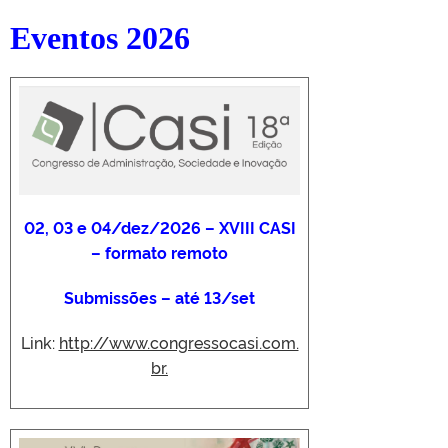
Eventos 2026
02, 03 e 04/dez/2026 – XVIII CASI
– formato remoto
Submissões – até 13/set
Link:
http://www.congressocasi.com.
br.