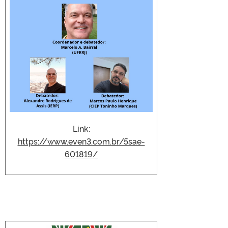
Link:
https://www.even3.com.br/5sae-
601819/