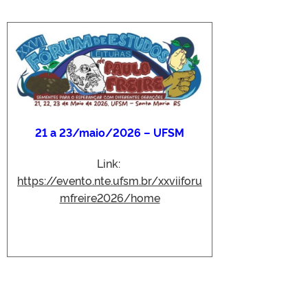
21 a 23/maio/2026 – UFSM
Link:
https://evento.nte.ufsm.br/xxviiforu
mfreire2026/home