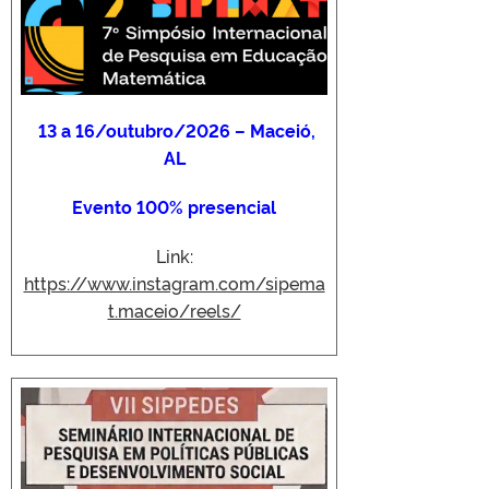
13 a 16/outubro/2026 – Maceió,
AL
Evento 100% presencial
Link:
https://www.instagram.com/sipema
t.maceio/reels/