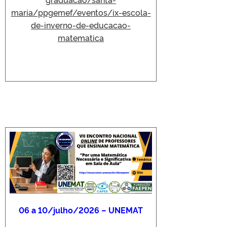
maria/ppgemef/eventos/ix-escola-
de-inverno-de-educacao-
matematica
06 a 10/julho/2026 – UNEMAT