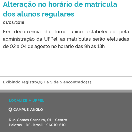
Alteração no horário de matrícula
dos alunos regulares
01/08/2016
Em decorrência do turno único estabelecido pela
administração da UFPel, as matrículas serão efetuadas
de 02 a 04 de agosto no horário das 9h às 13h.
Exibindo registro(s) 1 a 5 de 5 encontrado(s).
LOCALIZE A UFPEL
CAMPUS ANGLO
Rua Gomes Carneiro, 01 - Centro
Pelotas - RS, Brasil - 96010-610