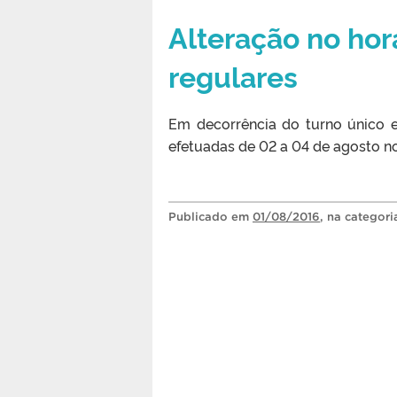
Alteração no hor
regulares
Em decorrência do turno único e
efetuadas de 02 a 04 de agosto no
Publicado
em
01/08/2016
, na categor