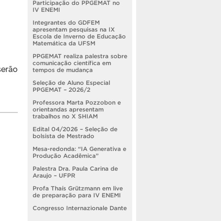
Participação do PPGEMAT no
IV ENEMI
Integrantes do GDFEM
apresentam pesquisas na IX
Escola de Inverno de Educação
Matemática da UFSM
PPGEMAT realiza palestra sobre
comunicação científica em
serão
tempos de mudança
Seleção de Aluno Especial
PPGEMAT – 2026/2
Professora Marta Pozzobon e
orientandas apresentam
trabalhos no X SHIAM
Edital 04/2026 – Seleção de
bolsista de Mestrado
Mesa-redonda: “IA Generativa e
Produção Acadêmica”
Palestra Dra. Paula Carina de
Araujo – UFPR
Profa Thaís Grützmann em live
de preparação para IV ENEMI
Congresso Internazionale Dante