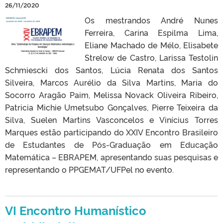
26/11/2020
Os mestrandos André Nunes
Ferreira, Carina Espilma Lima,
Eliane Machado de Mélo, Elisabete
Strelow de Castro, Larissa Testolin
Schmiescki dos Santos, Lúcia Renata dos Santos
Silveira, Marcos Aurélio da Silva Martins, Maria do
Socorro Aragão Paim, Melissa Novack Oliveira Ribeiro,
Patricia Michie Umetsubo Gonçalves, Pierre Teixeira da
Silva, Suelen Martins Vasconcelos e Vinícius Torres
Marques estão participando do XXIV Encontro Brasileiro
de Estudantes de Pós-Graduação em Educação
Matemática – EBRAPEM, apresentando suas pesquisas e
representando o PPGEMAT/UFPel no evento.
VI Encontro Humanístico