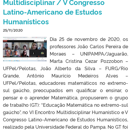
Multidisciplinar / V Congresso
Latino-Americano de Estudos
Humanísticos
25/11/2020
Dia 25 de novembro de 2020, os
professores João Carlos Pereira de
Moraes – UNIPAMPA/Jaguarão,
Marta Cristina Cezar Pozzobon –
UFPel/Pelotas, João Alberto da Silva – FURG/Rio
Grande, Antônio Maurício Medeiros Alves –
UFPel/Pelotas, educadores matemáticos no extremo-
sul gaúcho, preocupados em qualificar o ensinar, o
pensar e o aprender Matemática, propuserem o grupo
de trabalho (GT): “Educação Matemática no extremo-sul
gaúcho”, no VI Encontro Multidisciplinar Humanístico e V
Congresso Latino-Americano de Estudos Humanísticos,
realizado pela Universidade Federal do Pampa. No GT foi