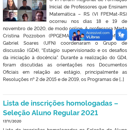
Inicial de Professores que Ensinam
Matemática – RS (VI FPEMat-RS)
ocorreu nos dias 18 e 19 de
novembro de 2020, de modo online. A professora Marta
Cristina Pozzobon (PPGEMAT/UFPel) e o professor
Gabriel Soares (UFN) coordenaram o Grupo de
discussão (GD4), “Estágio supervisionado e os desafios
da iniciação à docência”. Durante a realização do GD4,
foram discutidas as orientações nos Documentos
Oficiais em relação ao estágio, principalmente as
Resoluções nº 2 de 2015 e de 2019, os Programas de […]
Lista de inscrições homologadas –
Seleção Aluno Regular 2021
17/11/2020
Lista de inscrições homologadas na Seleção de Aluno