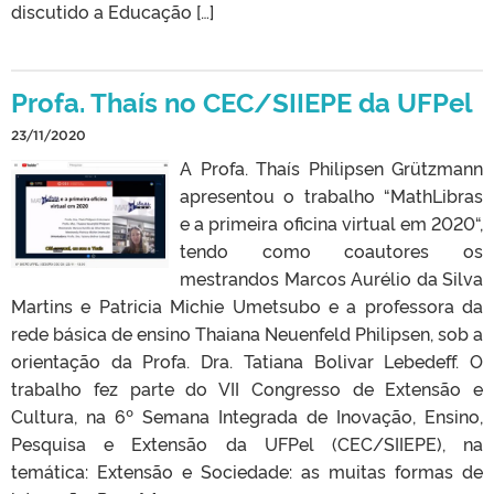
discutido a Educação […]
Profa. Thaís no CEC/SIIEPE da UFPel
23/11/2020
A Profa. Thaís Philipsen Grützmann
apresentou o trabalho “MathLibras
e a primeira oficina virtual em 2020“,
tendo como coautores os
mestrandos Marcos Aurélio da Silva
Martins e Patricia Michie Umetsubo e a professora da
rede básica de ensino Thaiana Neuenfeld Philipsen, sob a
orientação da Profa. Dra. Tatiana Bolivar Lebedeff. O
trabalho fez parte do VII Congresso de Extensão e
Cultura, na 6º Semana Integrada de Inovação, Ensino,
Pesquisa e Extensão da UFPel (CEC/SIIEPE), na
temática: Extensão e Sociedade: as muitas formas de