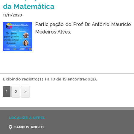
da Matemática
11/11/2020
Participação do Prof. Dr. Antônio Maurício
Medeiros Alves.
Exibindo registro(s) 1 a 10 de 15 encontrado(s).
1
2
>
LOCALIZE A UFPEL
CAMPUS ANGLO