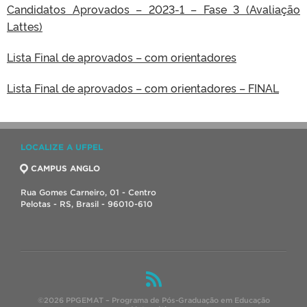
Candidatos Aprovados – 2023-1 – Fase 3 (Avaliação
Lattes)
Lista Final de aprovados – com orientadores
Lista Final de aprovados – com orientadores – FINAL
LOCALIZE A UFPEL
CAMPUS ANGLO
Rua Gomes Carneiro, 01 - Centro
Pelotas - RS, Brasil - 96010-610
©2026 PPGEMAT – Programa de Pós-Graduação em Educação