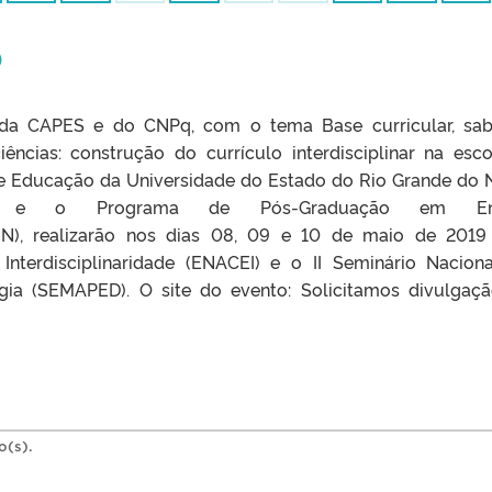
D
a CAPES e do CNPq, com o tema Base curricular, sab
iências: construção do currículo interdisciplinar na esco
e Educação da Universidade do Estado do Rio Grande do 
) e o Programa de Pós-Graduação em En
, realizarão nos dias 08, 09 e 10 de maio de 2019 
Interdisciplinaridade (ENACEI) e o II Seminário Nacion
ia (SEMAPED). O site do evento: Solicitamos divulgaç
o(s).