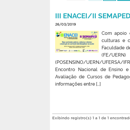
III ENACEI/II SEMAPE
26/03/2019
Com apoio d
culturas e c
Faculdade d
(FE/UERN
(POSENSINO/UERN/UFERSA/IFRN)
Encontro Nacional de Ensino e 
Avaliação de Cursos de Pedagog
informações entre […]
Exibindo registro(s) 1 a 1 de 1 encontrad