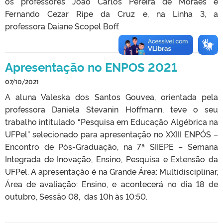
os professores João Carlos Pereira de Moraes e
Fernando Cezar Ripe da Cruz e, na Linha 3, a
professora Daiane Scopel Boff.
Apresentação no ENPOS 2021
07/10/2021
A aluna Valeska dos Santos Gouvea, orientada pela
professora Daniela Stevanin Hoffmann, teve o seu
trabalho intitulado “Pesquisa em Educação Algébrica na
UFPel” selecionado para apresentação no XXIII ENPÓS –
Encontro de Pós-Graduação, na 7ª SIIEPE – Semana
Integrada de Inovação, Ensino, Pesquisa e Extensão da
UFPel. A apresentação é na Grande Área: Multidisciplinar,
Área de avaliação: Ensino, e acontecerá no dia 18 de
outubro, Sessão 08, das 10h às 10:50.