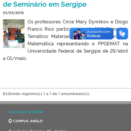
de Seminário em Sergipe
01/05/2019
Os professores Circe Mary Dynnikov e Diogo
Franco Rios participaram do XVII Seminário
Temático: Materiais Didáticos e História da
Matemática representando o PPGEMAT na
Universidade Federal de Sergipe de 29/abril
a 01/maio.
Exibindo registro(s) 1 a 1 de 1 encontrado(s).
LOCALIZE A UFPEL
CAMPUS ANGLO