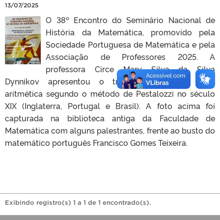
13/07/2025
O 38º Encontro do Seminário Nacional de
História da Matemática, promovido pela
Sociedade Portuguesa de Matemática e pela
Associação de Professores 2025. A
professora Circe Mary Silva da Silva
Dynnikov apresentou o trabalho intitulado Uma
aritmética segundo o método de Pestalozzi no século
XIX (Inglaterra, Portugal e Brasil). A foto acima foi
capturada na biblioteca antiga da Faculdade de
Matemática com alguns palestrantes, frente ao busto do
matemático português Francisco Gomes Teixeira.
Exibindo registro(s) 1 a 1 de 1 encontrado(s).