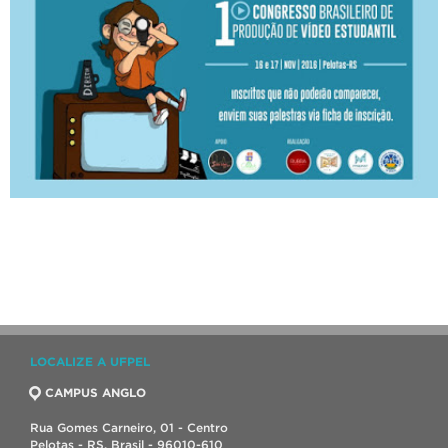
LOCALIZE A UFPEL
CAMPUS ANGLO
Rua Gomes Carneiro, 01 - Centro
Pelotas - RS, Brasil - 96010-610