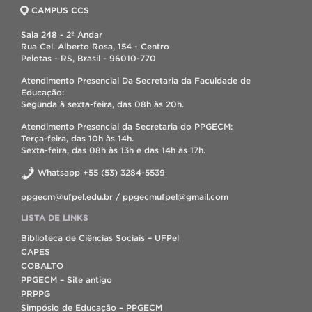
CAMPUS CCS
Sala 248 - 2º Andar
Rua Cel. Alberto Rosa, 154 - Centro
Pelotas - RS, Brasil - 96010-770
Atendimento Presencial Da Secretaria da Faculdade de
Educação:
Segunda à sexta-feira, das 08h às 20h.
Atendimento Presencial da Secretaria do PPGECM:
Terça-feira, das 10h às 14h.
Sexta-feira, das 08h às 13h e das 14h às 17h.
Whatsapp +55 (53) 3284-5539
ppgecm@ufpel.edu.br / ppgecmufpel@gmail.com
LISTA DE LINKS
Biblioteca de Ciências Sociais – UFPel
CAPES
COBALTO
PPGECM – Site antigo
PRPPG
Simpósio de Educação – PPGECM