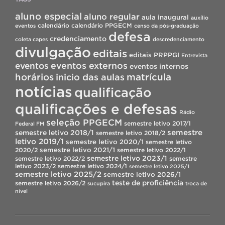
aluno especial
aluno regular
aula inaugural
auxílio
calendário
calendário PPGECM
eventos
censo da pós-graduação
defesa
credenciamento
coleta capes
descredenciamento
divulgação
editais
editais PRPPGI
Entrevista
eventos
eventos externos
eventos internos
horários
inicio das aulas
matrícula
notícias
qualificação
qualificações e defesas
Rádio
seleção PPGECM
semestre letivo 2017/1
Federal FM
semestre
semestre letivo 2018/1
semestre letivo 2018/2
letivo 2019/1
semestre letivo 2020/1
semestre letivo
semestre letivo 2021/1
2020/2
semestre letivo 2022/1
semestre letivo 2023/1
semestre letivo 2022/2
semestre
letivo 2023/2
semestre letivo 2024/1
semestre letivo 2025/1
semestre letivo 2025/2
semestre letivo 2026/1
teste de proficiência
semestre letivo 2026/2
sucupira
troca de
nível