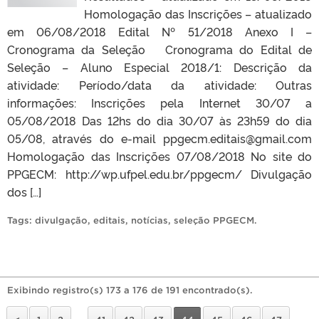
Homologação das Inscrições – atualizado
em 06/08/2018 Edital Nº 51/2018 Anexo I –
Cronograma da Seleção Cronograma do Edital de
Seleção – Aluno Especial 2018/1: Descrição da
atividade: Período/data da atividade: Outras
informações: Inscrições pela Internet 30/07 a
05/08/2018 Das 12hs do dia 30/07 às 23h59 do dia
05/08, através do e-mail ppgecm.editais@gmail.com
Homologação das Inscrições 07/08/2018 No site do
PPGECM: http://wp.ufpel.edu.br/ppgecm/ Divulgação
dos […]
Tags:
divulgação
,
editais
,
notícias
,
seleção PPGECM
.
Exibindo registro(s) 173 a 176 de 191 encontrado(s).