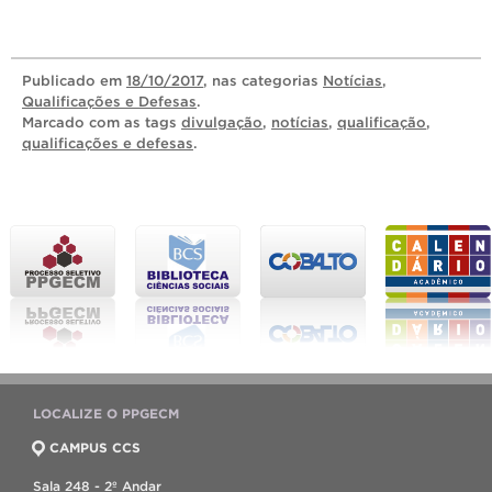
Publicado
em
18/10/2017
, nas categorias
Notícias
,
Qualificações e Defesas
.
Marcado com as tags
divulgação
,
notícias
,
qualificação
,
qualificações e defesas
.
LOCALIZE O PPGECM
CAMPUS CCS
Sala 248 - 2º Andar