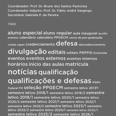
Coordenador: Prof. Dr. Bruno dos Santos Pastoriza
Coordenador Adjunto: Prof. Dr. Fábio André Sangiogo
Secretária: Gabriela P. de Pereira
TAGS
aluno especial
aluno regular
aula inaugural
auxílio
calendário
calendário PPGECM
eventos
censo da pós-graduação
defesa
credenciamento
coleta capes
descredenciamento
divulgação
editais
editais PRPPGI
Entrevista
eventos
eventos externos
eventos internos
horários
inicio das aulas
matrícula
notícias
qualificação
qualificações e defesas
Rádio
seleção PPGECM
semestre letivo 2017/1
Federal FM
semestre
semestre letivo 2018/1
semestre letivo 2018/2
letivo 2019/1
semestre letivo 2020/1
semestre letivo
semestre letivo 2021/1
2020/2
semestre letivo 2022/1
semestre letivo 2023/1
semestre letivo 2022/2
semestre
letivo 2023/2
semestre letivo 2024/1
semestre letivo 2025/1
semestre letivo 2025/2
semestre letivo 2026/1