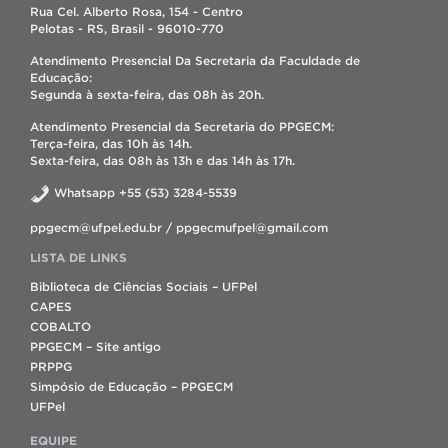
Rua Cel. Alberto Rosa, 154 - Centro
Pelotas - RS, Brasil - 96010-770
Atendimento Presencial Da Secretaria da Faculdade de
Educação:
Segunda à sexta-feira, das 08h às 20h.
Atendimento Presencial da Secretaria do PPGECM:
Terça-feira, das 10h às 14h.
Sexta-feira, das 08h às 13h e das 14h às 17h.
Whatsapp +55 (53) 3284-5539
ppgecm@ufpel.edu.br / ppgecmufpel@gmail.com
LISTA DE LINKS
Biblioteca de Ciências Sociais – UFPel
CAPES
COBALTO
PPGECM – Site antigo
PRPPG
Simpósio de Educação – PPGECM
UFPel
EQUIPE