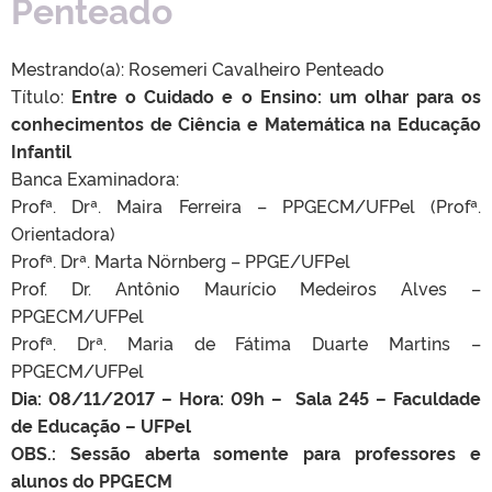
Penteado
Mestrando(a): Rosemeri Cavalheiro Penteado
Título:
Entre o Cuidado e o Ensino: um olhar para os
conhecimentos de Ciência e Matemática na Educação
Infantil
Banca Examinadora:
Profª. Drª. Maira Ferreira – PPGECM/UFPel (Profª.
Orientadora)
Profª. Drª. Marta Nörnberg – PPGE/UFPel
Prof. Dr. Antônio Maurício Medeiros Alves –
PPGECM/UFPel
Profª. Drª. Maria de Fátima Duarte Martins –
PPGECM/UFPel
Dia: 08/11/2017 – Hora: 09h – Sala 245 – Faculdade
de Educação – UFPel
OBS.: Sessão aberta somente para professores e
alunos do PPGECM