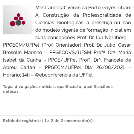
Mestrando(a): Verônica Porto Gayer Título:
A Construção da Professoralidade de
Ciências Bioológicas: a presença ou não
do modelo vigente de formação inicial em
suas concepções Prof. Dr. Lui Nörnberg –
PPGECM/UFPel (Prof. Orientador) Prof. Dr. Julio Cesar
Bresolin Marinho – PPGECQVS/UFSM Profª. Drª. Maria
Isabel da Cunha – PPGE/UFPel Profª. Drª. Francele de
Abreu Carlan – PPGECM/UFPel Dia: 26/08/2021 –
Horário: 14h – Webconferência da UFPel
Tags:
divulgação
,
notícias
,
qualificação
,
qualificações e
defesas
.
Exibindo registro(s) 1 a 2 de 2 encontrado(s).