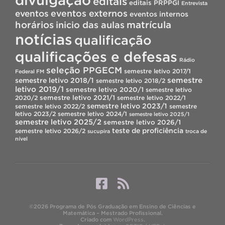
editais
editais PRPPGI
Entrevista
eventos
eventos externos
eventos internos
horários
inicio das aulas
matrícula
notícias
qualificação
qualificações e defesas
Rádio
seleção PPGECM
semestre letivo 2017/1
Federal FM
semestre
semestre letivo 2018/1
semestre letivo 2018/2
letivo 2019/1
semestre letivo 2020/1
semestre letivo
semestre letivo 2021/1
2020/2
semestre letivo 2022/1
semestre letivo 2023/1
semestre letivo 2022/2
semestre
letivo 2023/2
semestre letivo 2024/1
semestre letivo 2025/1
semestre letivo 2025/2
semestre letivo 2026/1
teste de proficiência
semestre letivo 2026/2
sucupira
troca de
nível
©2026 Programa de Pós Graduação em Ensino de Ciências e
Matemática – Mestrado Profissional.
Criado com
WordPress
.