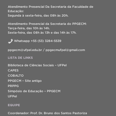
Atendimento Presencial Da Secretaria da Faculdade de
Educação:
Segunda à sexta-feira, das 08h às 20h.
Atendimento Presencial da Secretaria do PPGECM:
Terça-feira, das 10h às 14h.
Sexta-feira, das 08h às 13h e das 14h às 17h.
Whatsapp +55 (53) 3284-5539
ppgecm@ufpel.edu.br / ppgecmufpel@gmail.com
LISTA DE LINKS
Biblioteca de Ciências Sociais – UFPel
CAPES
COBALTO
PPGECM – Site antigo
PRPPG
Simpósio de Educação – PPGECM
UFPel
EQUIPE
Coordenador: Prof. Dr. Bruno dos Santos Pastoriza