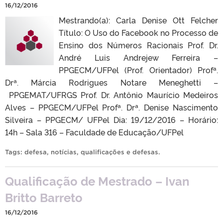
16/12/2016
Mestrando(a): Carla Denise Ott Felcher
Título: O Uso do Facebook no Processo de
Ensino dos Números Racionais Prof. Dr.
André Luis Andrejew Ferreira –
PPGECM/UFPel (Prof. Orientador) Profª.
Drª. Márcia Rodrigues Notare Meneghetti –
PPGEMAT/UFRGS Prof. Dr. Antônio Maurício Medeiros
Alves – PPGECM/UFPel Profª. Drª. Denise Nascimento
Silveira – PPGECM/ UFPel Dia: 19/12/2016 – Horário:
14h – Sala 316 – Faculdade de Educação/UFPel
Tags:
defesa
,
notícias
,
qualificações e defesas
.
Qualificação de Mestrado – Ivan
Britto Barreto
16/12/2016