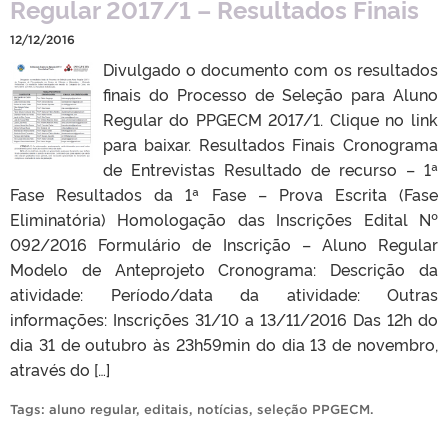
Regular 2017/1 – Resultados Finais
12/12/2016
Divulgado o documento com os resultados
finais do Processo de Seleção para Aluno
Regular do PPGECM 2017/1. Clique no link
para baixar. Resultados Finais Cronograma
de Entrevistas Resultado de recurso – 1ª
Fase Resultados da 1ª Fase – Prova Escrita (Fase
Eliminatória) Homologação das Inscrições Edital Nº
092/2016 Formulário de Inscrição – Aluno Regular
Modelo de Anteprojeto Cronograma: Descrição da
atividade: Período/data da atividade: Outras
informações: Inscrições 31/10 a 13/11/2016 Das 12h do
dia 31 de outubro às 23h59min do dia 13 de novembro,
através do […]
Tags:
aluno regular
,
editais
,
notícias
,
seleção PPGECM
.