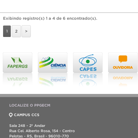
Exibindo registro(s) 1 a 4 de 6 encontrado(s).
1
2
>
LOCALIZE O PPGECM
CAMPUS CCS
Sala 248 - 2º Andar
Rua Cel. Alberto Rosa, 154 - Centro
Pelotas - RS, Brasil - 96010-770