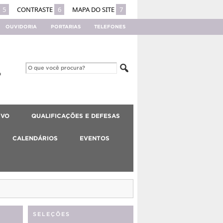
5
CONTRASTE
6
MAPA DO SITE
7
OUVIDORIA
PORTARIAS
TELEFONES
IVO
QUALIFICAÇÕES E DEFESAS
CALENDÁRIOS
EVENTOS
SELEÇÕES