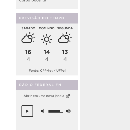
Corpo Docente
PREVISÃO DO TEMPO
SÁBADO
DOMINGO
SEGUNDA
16
14
13
4
4
4
Fonte: CPPMet / UFPel
RÁDIO FEDERAL FM
Abrir em uma nova janela