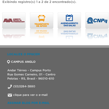
Exibindo registro(s) 1 a 2 de 2 encontrado(s).
LOCALIZE O PPGCEM
CAMPUS ANGLO
Andar Térreo - Campus Porto
Rua Gomes Carneiro, 01 - Centro
Pelotas - RS, Brasil - 96010-610
(53)3284-3880
clique para ver o e-mail
ASSINAR BLOG POR E-MAIL