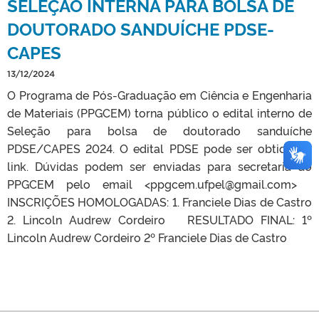
SELEÇÃO INTERNA PARA BOLSA DE
DOUTORADO SANDUÍCHE PDSE-
CAPES
13/12/2024
O Programa de Pós-Graduação em Ciência e Engenharia
de Materiais (PPGCEM) torna público o edital interno de
Seleção para bolsa de doutorado sanduíche
PDSE/CAPES 2024. O edital PDSE pode ser obtido no
link. Dúvidas podem ser enviadas para secretaria do
PPGCEM pelo email <ppgcem.ufpel@gmail.com>
INSCRIÇÕES HOMOLOGADAS: 1. Franciele Dias de Castro
2. Lincoln Audrew Cordeiro RESULTADO FINAL: 1º
Lincoln Audrew Cordeiro 2º Franciele Dias de Castro