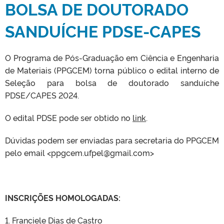
BOLSA DE DOUTORADO
SANDUÍCHE PDSE-CAPES
O Programa de Pós-Graduação em Ciência e Engenharia
de Materiais (PPGCEM) torna público o edital interno de
Seleção para bolsa de doutorado sanduíche
PDSE/CAPES 2024.
O edital PDSE pode ser obtido no
link
.
Dúvidas podem ser enviadas para secretaria do PPGCEM
pelo email <ppgcem.ufpel@gmail.com>
INSCRIÇÕES HOMOLOGADAS:
1. Franciele Dias de Castro