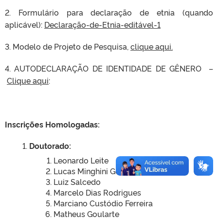
2. Formulário para declaração de etnia (quando
aplicável):
Declaração-de-Etnia-editável-1
3. Modelo de Projeto de Pesquisa,
clique aqui.
4. AUTODECLARAÇÃO DE IDENTIDADE DE GÊNERO
–
Clique aqui
:
Inscrições Homologadas:
Doutorado:
Leonardo Leite
Lucas Minghini Gonçalves
Luiz Salcedo
Marcelo Dias Rodrigues
Marciano Custódio Ferreira
Matheus Goularte