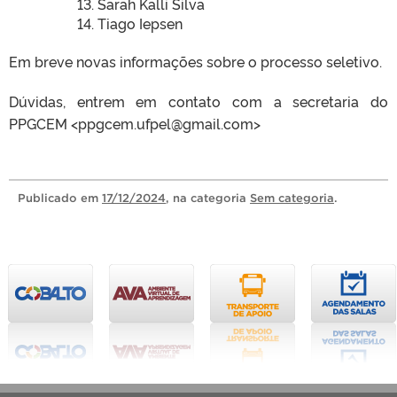
Sarah Kalli Silva
Tiago Iepsen
Em breve novas informações sobre o processo seletivo.
Dúvidas, entrem em contato com a secretaria do
PPGCEM <ppgcem.ufpel@gmail.com>
Publicado
em
17/12/2024
, na categoria
Sem categoria
.