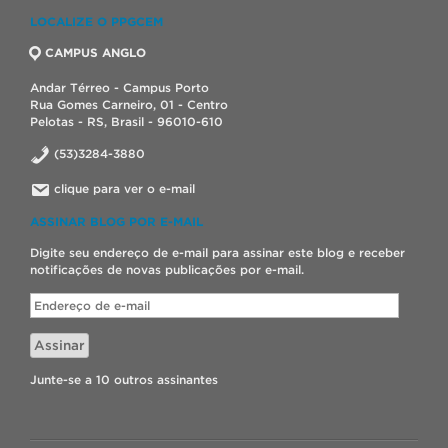
LOCALIZE O PPGCEM
CAMPUS ANGLO
Andar Térreo - Campus Porto
Rua Gomes Carneiro, 01 - Centro
Pelotas - RS, Brasil - 96010-610
(53)3284-3880
clique para ver o e-mail
ASSINAR BLOG POR E-MAIL
Digite seu endereço de e-mail para assinar este blog e receber
notificações de novas publicações por e-mail.
Endereço
de
e-
Assinar
mail
Junte-se a 10 outros assinantes