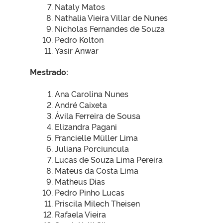
Nataly Matos
Nathalia Vieira Villar de Nunes
Nicholas Fernandes de Souza
Pedro Kolton
Yasir Anwar
Mestrado:
Ana Carolina Nunes
André Caixeta
Ávila Ferreira de Sousa
Elizandra Pagani
Francielle Müller Lima
Juliana Porciuncula
Lucas de Souza Lima Pereira
Mateus da Costa Lima
Matheus Dias
Pedro Pinho Lucas
Priscila Milech Theisen
Rafaela Vieira