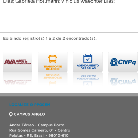
Dias; Gabriela Hollmann; Vinicius Waechter Dias;
Exibindo registro(s) 1 a 2 de 2 encontrado(s).
LOCALIZE O PPGCEM
CAMPUS ANGLO
Andar Térreo - Campus Porto
Rua Gomes Carneiro, 01 - Centro
Pelotas - RS, Brasil - 96010-610