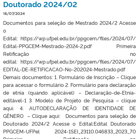
Doutorado 2024/02
16/07/2024
Documentos para seleção de Mestrado 2024/2 Acesse
o
Edital: https://wp.ufpel.edu.br/ppgcem/files/2024/07/
Edital-PPGCEM-Mestrado-2024-2.pdf Primeira
Retificação no
edital: https://wp.ufpel.edu.br/ppgcem/files/2024/07/
EDITAL-DE-RETIFICACAO-No-202024-Mestrado.pdf
Demais documentos: 1. Formulário de Inscrição – Clique
para acessar o formulário 2. Formulário para declaração
de etnia (quando aplicável) – Declaração-de-Etnia-
editável-1 3. Modelo de Projeto de Pesquisa – clique
aqui. 4. AUTODECLARAÇÃO DE IDENTIDADE DE
GÊNERO – Clique aqui: Documentos para seleção de
Doutorado 2024/2 Acesse o Edital:Edital Doutorado
PPGCEM-UFPel 2024-1SEI_23110.046833_2023_70
Primeira Retificação no