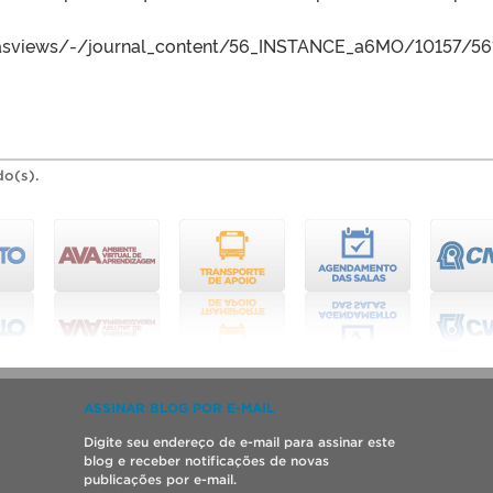
iasviews/-/journal_content/56_INSTANCE_a6MO/10157/56
do(s).
ASSINAR BLOG POR E-MAIL
Digite seu endereço de e-mail para assinar este
blog e receber notificações de novas
publicações por e-mail.