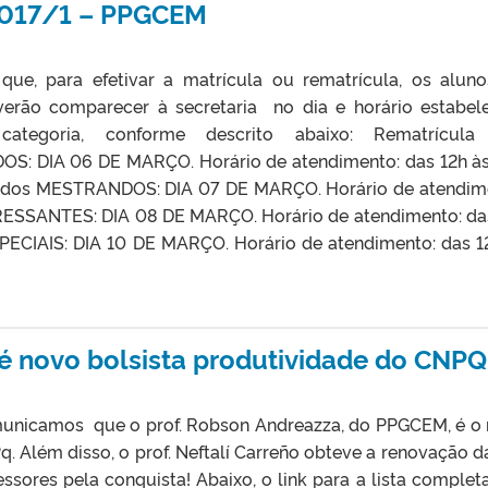
 2017/1 – PPGCEM
que, para efetivar a matrícula ou rematrícula, os alun
rão comparecer à secretaria no dia e horário estabel
ategoria, conforme descrito abaixo: Rematrícula
: DIA 06 DE MARÇO. Horário de atendimento: das 12h às
 dos MESTRANDOS: DIA 07 DE MARÇO. Horário de atendim
NGRESSANTES: DIA 08 DE MARÇO. Horário de atendimento: da
PECIAIS: DIA 10 DE MARÇO. Horário de atendimento: das 1
é novo bolsista produtividade do CNPQ
municamos que o prof. Robson Andreazza, do PPGCEM, é o
. Além disso, o prof. Neftalí Carreño obteve a renovação d
sores pela conquista! Abaixo, o link para a lista complet