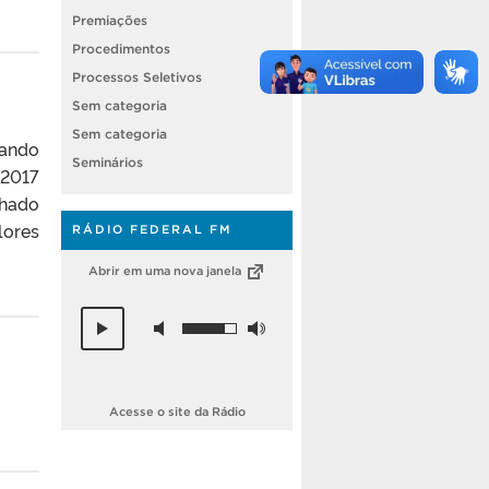
Premiações
Procedimentos
Processos Seletivos
Sem categoria
Sem categoria
zando
Seminários
/2017
chado
lores
RÁDIO FEDERAL FM
Abrir em uma nova janela
Acesse o site da Rádio