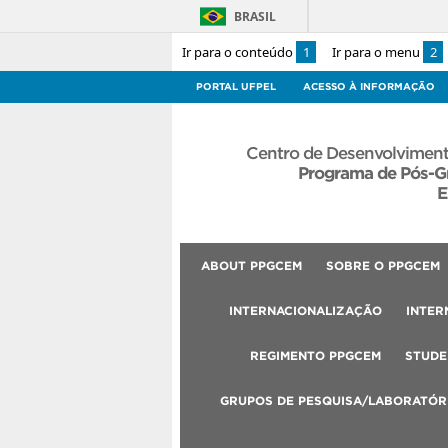
BRASIL
Ir para o conteúdo
1
Ir para o menu
2
PORTAL UFPEL
ACESSO À INFORMAÇÃO
Centro de Desenvolviment
Programa de Pós-G
E
ABOUT PPGCEM
SOBRE O PPGCEM
INTERNACIONALIZAÇÃO
INTER
REGIMENTO PPGCEM
STUDE
GRUPOS DE PESQUISA/LABORATÓR