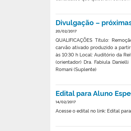
Divulgação – próximas
20/02/2017
QUALIFICAÇÕES Título: Remoção 
carvão ativado produzido a part
às 10:30 h Local: Auditório da Re
(orientador) Dra. Fabiula Daniell
Romani (Suplente)
Edital para Aluno Esp
14/02/2017
Acesse o edital no link: Edital p