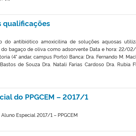
 qualificações
do antibiótico amoxicilina de soluções aquosas utili
ir do bagaço de oliva como adsorvente Data e hora: 22/02
itoria (4° andar, campus Porto) Banca: Dra. Fernando M. Ma
i Bastos de Souza Dra. Natali Farias Cardoso Dra. Rubia F
ecial do PPGCEM – 2017/1
ara Aluno Especial 2017/1 – PPGCEM