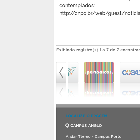
contemplados:
http://cnpq.br/web/guest/notic
Exibindo registro(s) 1 a 7 de 7 encontra
LOCALIZE O PPGCEM
CAMPUS ANGLO
Andar Térreo - Campus Porto