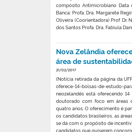
compósito Antimicrobiano Data e
Banca: Profa. Dra. Margarete Regi
Oliveira (Coorientadora) Prof. Dr. N
dos Santos Profa. Dra. Fabiula Dan
Nova Zelândia oferece 
área de sustentabilid
21/02/2017
(Notícia retirada da página da UF
oferece-14-bolsas-de-estudo-p
neozelandês está oferecendo 14
doutorado com foco em áreas d
quatro anos. O oferecimento é p
os candidatos brasileiros, as área
se dá com o propósito de incentiv
candidatos que quiserem concorre