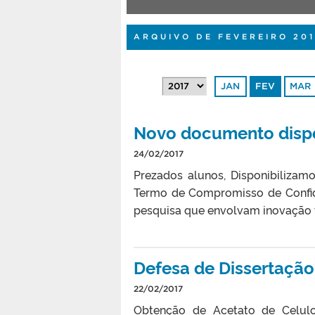
ARQUIVO DE FEVEREIRO 20
JAN
FEV
MAR
Novo documento dispo
24/02/2017
Prezados alunos, Disponibilizam
Termo de Compromisso de Confide
pesquisa que envolvam inovação t
Defesa de Dissertação 
22/02/2017
Obtenção de Acetato de Celulos