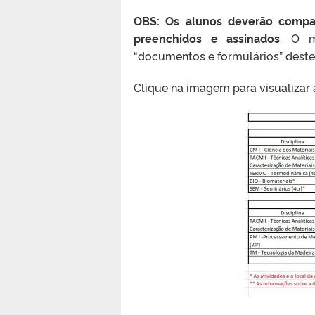
OBS: Os alunos deverão compar
preenchidos e assinados
. O m
“documentos e formulários” deste 
Clique na imagem para visualizar a