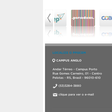
LOCALIZE O PPGCEM
CAMPUS ANGLO
Andar Térreo - Campus Porto
Rua Gomes Carneiro, 01 - Centro
Pelotas - RS, Brasil - 96010-610
(53)3284-3880
clique para ver o e-mail