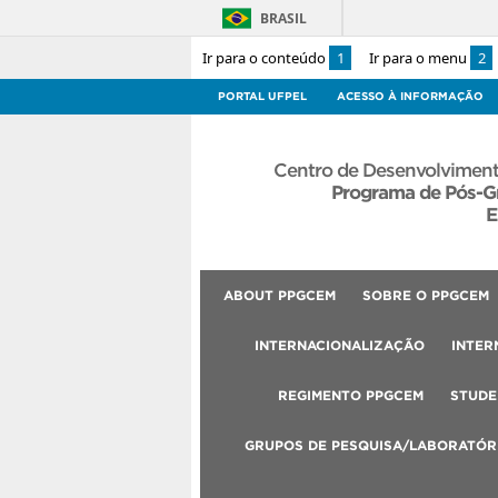
BRASIL
Ir para o conteúdo
1
Ir para o menu
2
PORTAL UFPEL
ACESSO À INFORMAÇÃO
Centro de Desenvolviment
Programa de Pós-G
E
ABOUT PPGCEM
SOBRE O PPGCEM
INTERNACIONALIZAÇÃO
INTER
REGIMENTO PPGCEM
STUDE
GRUPOS DE PESQUISA/LABORATÓR