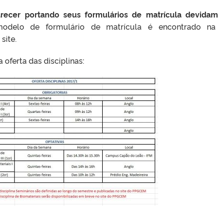
ecer portando seus formulários de matrícula devida
odelo de formulário de matrícula é encontrado na
site.
 oferta das disciplinas: