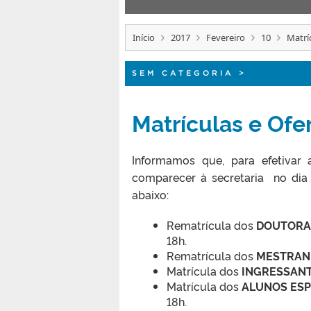
Início
2017
Fevereiro
10
Matrí
SEM CATEGORIA
>
Matrículas e Of
Informamos que, para efetivar
comparecer à secretaria no dia 
abaixo:
Rematrícula dos
DOUTORA
18h.
Rematrícula dos
MESTRAN
Matrícula dos
INGRESSANT
Matrícula dos
ALUNOS ESPE
18h.