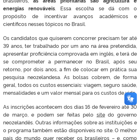
brasileiros,
as áreas prioritárias são agricultura e
energias renováveis
. Essa escolha se dá com o
propósito de incentivar avanços acadêmicos e
científicos nesses tópicos no Brasil.
Os candidatos que quiserem concorrer precisam ter até
39 anos, ter trabalhado por um ano na área pretendida,
apresentar proficiência comprovada em inglês, e terá de
se comprometer a permanecer no Brasil, após seu
retorno, por dois anos, a fim de colocar em prática sua
pesquisa neozelandesa. As bolsas cobrem, de forma
geral, todos os custos essenciais: viagem, seguro saúde,
mensalidades e um valor mensal para os custos de vida.
As inscrições acontecem dos dias 16 de fevereiro até 30
de março, e podem ser feitas pelo
site
do governo
neozelandês. Outras informações sobre as instituições e
o programa também estão disponíveis no site. O melhor
país do mundo quer receber os brasileiros – e, como