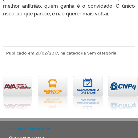
melhor anfitrião, quem ganha é o convidado. O único
risco, ao que parece, é não querer mais voltar.
Publicado
em
21/02/2017
, na categoria
Sem categoria
.
LOCALIZE O PPGCEM