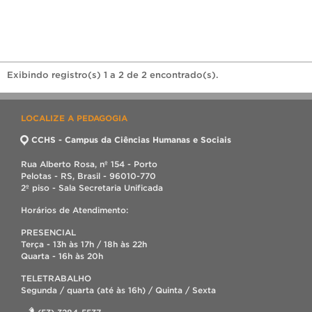
Exibindo registro(s) 1 a 2 de 2 encontrado(s).
LOCALIZE A PEDAGOGIA
CCHS - Campus da Ciências Humanas e Sociais
Rua Alberto Rosa, nº 154 - Porto
Pelotas - RS, Brasil - 96010-770
2º piso - Sala Secretaria Unificada
Horários de Atendimento:
PRESENCIAL
Terça - 13h às 17h / 18h às 22h
Quarta - 16h às 20h
TELETRABALHO
Segunda / quarta (até às 16h) / Quinta / Sexta