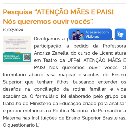
Pesquisa “ATENÇÃO MÃES E PAIS!
Nós queremos ouvir vocês”.
19/07/2024
Divulgamos a pesquisa e estimulamos a
participação, a pedido da Professora
Andriza Zanella, do curso de Licenciatura
em Teatro da UFPel. ATENÇÃO MÃES E
PAIS! Nós queremos ouvir vocês. O
formulário abaixo visa mapear discentes do Ensino
Superior que tenham filhos, buscando entender os
desafios na conciliação da rotina familiar e vida
acadêmica. O formulário foi elaborado pelo grupo de
trabalho do Ministério da Educação criado para analisar
e propor melhorias na Política Nacional de Permanência
Materna nas Instituições de Ensino Superior Brasileiras.
O questionário […]