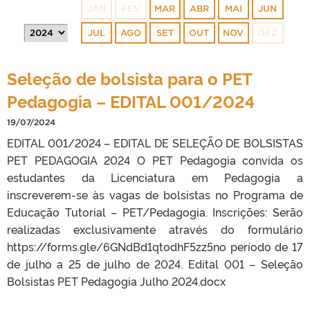
JAN
FEV
MAR
ABR
MAI
JUN
JUL
AGO
SET
OUT
NOV
DEZ
Seleção de bolsista para o PET
Pedagogia – EDITAL 001/2024
19/07/2024
EDITAL 001/2024 – EDITAL DE SELEÇÃO DE BOLSISTAS
PET PEDAGOGIA 2024 O PET Pedagogia convida os
estudantes da Licenciatura em Pedagogia a
inscreverem-se às vagas de bolsistas no Programa de
Educação Tutorial – PET/Pedagogia. Inscrições: Serão
realizadas exclusivamente através do formulário
https://forms.gle/6GNdBd1qtodhF5zz5no período de 17
de julho a 25 de julho de 2024. Edital 001 – Seleção
Bolsistas PET Pedagogia Julho 2024.docx