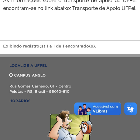
encontram-se no link abaixo: Transporte de Apoio UFPel
Exibindo registro(s) 1 a 1 de 1 encontrado(s).
LOCALIZE A UFPEL
CAMPUS ANGLO
Rua Gomes Carneiro, 01 - Centro
Pelotas - RS, Brasil - 96010-610
HORÁRIOS