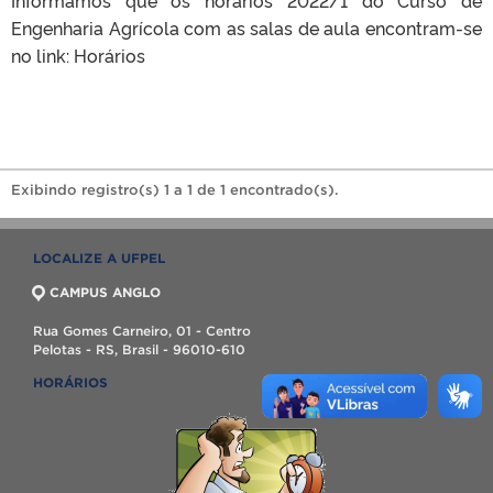
Engenharia Agrícola com as salas de aula encontram-se
no link: Horários
Exibindo registro(s) 1 a 1 de 1 encontrado(s).
LOCALIZE A UFPEL
CAMPUS ANGLO
Rua Gomes Carneiro, 01 - Centro
Pelotas - RS, Brasil - 96010-610
HORÁRIOS