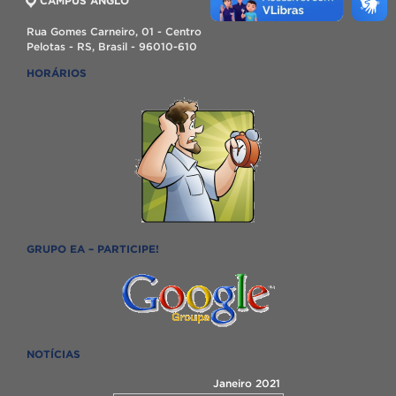
CAMPUS ANGLO
Rua Gomes Carneiro, 01 - Centro
Pelotas - RS, Brasil - 96010-610
HORÁRIOS
GRUPO EA – PARTICIPE!
NOTÍCIAS
Janeiro 2021