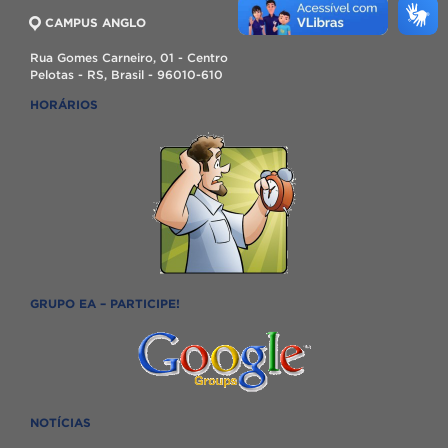
CAMPUS ANGLO
Rua Gomes Carneiro, 01 - Centro
Pelotas - RS, Brasil - 96010-610
HORÁRIOS
GRUPO EA – PARTICIPE!
NOTÍCIAS