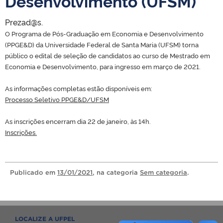
Desenvolvimento (UFSM)
Prezad@s.
O Programa de Pós-Graduação em Economia e Desenvolvimento
(PPGE&D) da Universidade Federal de Santa Maria (UFSM) torna
público o edital de seleção de candidatos ao curso de Mestrado em
Economia e Desenvolvimento, para ingresso em março de 2021.
As informações completas estão disponíveis em:
Processo Seletivo PPGE&D/UFSM
As inscrições encerram dia 22 de janeiro, às 14h.
Inscrições.
Publicado
em
13/01/2021
, na categoria
Sem categoria
.
LOCALIZE A UFPEL