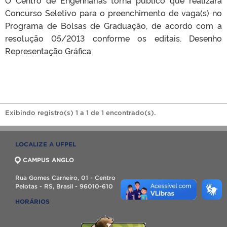
Concurso Seletivo para o preenchimento de vaga(s) no
Programa de Bolsas de Graduação, de acordo com a
resolução 05/2013 conforme os editais. Desenho
Representação Gráfica
Exibindo registro(s) 1 a 1 de 1 encontrado(s).
LOCALIZE A UFPEL
CAMPUS ANGLO
Rua Gomes Carneiro, 01 - Centro
Pelotas - RS, Brasil - 96010-610
HORÁRIOS