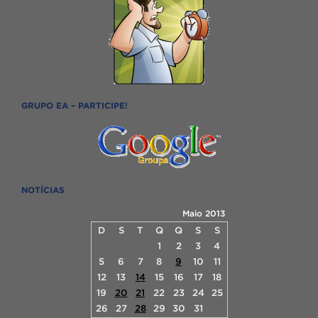
GRUPO EA – PARTICIPE!
NOTÍCIAS
Maio 2013
D
S
T
Q
Q
S
S
1
2
3
4
5
6
7
8
9
10
11
12
13
14
15
16
17
18
19
20
21
22
23
24
25
26
27
28
29
30
31