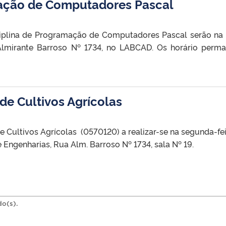
ação de Computadores Pascal
ciplina de Programação de Computadores Pascal serão na
Almirante Barroso Nº 1734, no LABCAD. Os horário perm
e Cultivos Agrícolas
Cultivos Agrícolas (0570120) a realizar-se na segunda-fei
 Engenharias, Rua Alm. Barroso Nº 1734, sala Nº 19.
do(s).