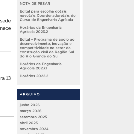
NOTA DE PESAR
Edital para escolha do(a)s
novo(a)s Coordenadore(a)s do
 sede
Curso de Engenharia Agrícola
anece
Horários da Engenharia
Agrícola 2023.2
Edital – Programa de apoio ao
desenvolvimento, inovação e
competitividade no setor da
construção civil da Região Sul
do Rio Grande do Sul
Horários da Engenharia
Agrícola 2023.1
Horários 2022.2
ra 13
ARQUIVO
junho 2026
março 2026
setembro 2025
abril 2025
novembro 2024