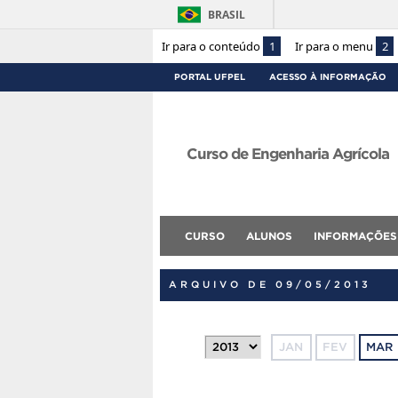
BRASIL
Ir para o conteúdo
1
Ir para o menu
2
PORTAL UFPEL
ACESSO À INFORMAÇÃO
Curso de Engenharia Agrícola
CURSO
ALUNOS
INFORMAÇÕES
ARQUIVO DE 09/05/2013
JAN
FEV
MAR