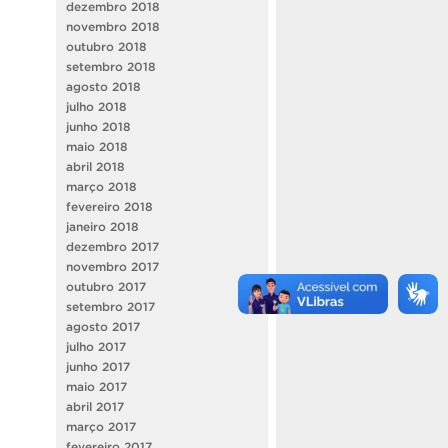
dezembro 2018
novembro 2018
outubro 2018
setembro 2018
agosto 2018
julho 2018
junho 2018
maio 2018
abril 2018
março 2018
fevereiro 2018
janeiro 2018
dezembro 2017
novembro 2017
outubro 2017
setembro 2017
agosto 2017
julho 2017
junho 2017
maio 2017
abril 2017
março 2017
fevereiro 2017