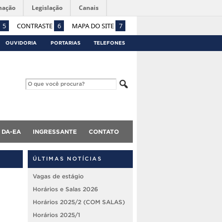
mação
Legislação
Canais
5
CONTRASTE
6
MAPA DO SITE
7
OUVIDORIA
PORTARIAS
TELEFONES
DA-EA
INGRESSANTE
CONTATO
ÚLTIMAS NOTÍCIAS
Vagas de estágio
Horários e Salas 2026
Horários 2025/2 (COM SALAS)
Horários 2025/1