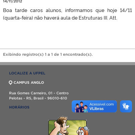
14/11/2012
Boa tarde caros alunos, informamos que hoje 14/11
(quarta-feira) não haverá aula de Estruturas III. Att.
Exibindo registro(s) 1 a 1 de 1 encontrado(s).
LOCALIZE A UFPEL
CAMPUS ANGLO
Rua Gomes Carneiro, 01 - Centro
Pelotas - RS, Brasil - 96010-610
HORÁRIOS