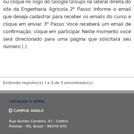
ou clique no logo do Google Groups na lateral direita do
site da Engenharia Agrícola 2º Passo: Informe o email
que deseja cadastrar para receber os emails do curso e
clique em enviar. 3º Passo: Você receberá um email de
confirmação, clique em participar. Neste momento você
será direcionado para uma página que solicitará seu
número […]
Exibindo registro(s) 1 a 3 de 3 encontrado(s).
LOCALIZE A UFPEL
CAMPUS ANGLO
Rua Gomes Carneiro, 01 - Centro
Pelotas - RS, Brasil - 96010-610